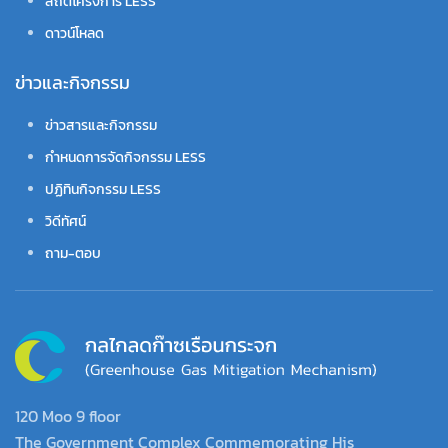
สถิติโครงการ LESS
ดาวน์โหลด
ข่าวและกิจกรรม
ข่าวสารและกิจกรรม
กำหนดการจัดกิจกรรม LESS
ปฏิทินกิจกรรม LESS
วิดีทัศน์
ถาม-ตอบ
120 Moo 9 floor
The Government Complex Commemorating His