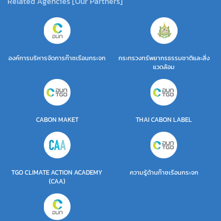
Related Agencies [Our Partners]
องค์การบริหารจัดการก๊าซเรือนกระจก
กระทรวงทรัพยากรธรรมชาติและสิ่ง
แวดล้อม
CABON MAKET
THAI CABON LABEL
TGO CLIMATE ACTION ACADEMY
ความรู้ด้านก๊าซเรือนกระจก
(CAA)