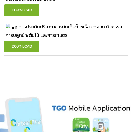
DOWNLOAD
การประเมินปริมาณการกักเก็บก๊าซเรือนกระจก กิจกรรม
การปลูกป่า/ต้นไม้ และการเกษตร
DOWNLOAD