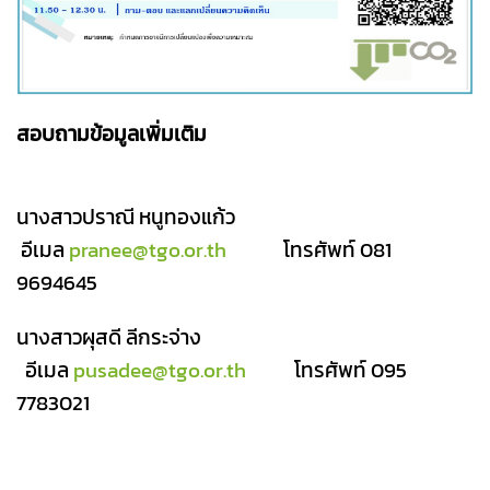
สอบถามข้อมูลเพิ่มเติม
นางสาวปราณี หนูทองแก้ว
อีเมล
pranee@tgo.or.th
โทรศัพท์ 081
9694645
นางสาวผุสดี ลีกระจ่าง
อีเมล
pusadee@tgo.or.th
โทรศัพท์
095
7783021