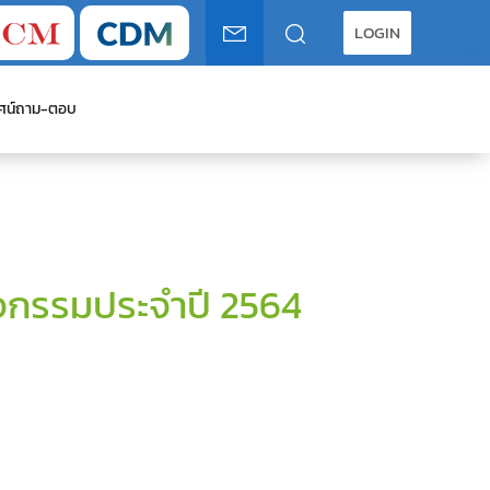
LOGIN
ศน์
ถาม-ตอบ
กรรมประจำปี 2564