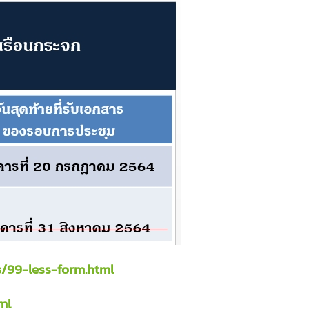
s/99-less-form.html
ml