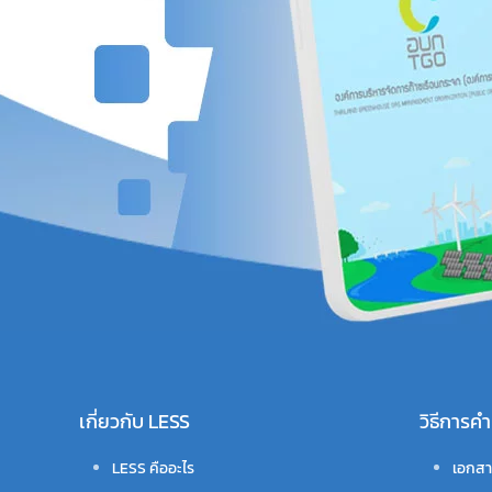
เกี่ยวกับ LESS
วิธีการ
LESS คืออะไร
เอกสา