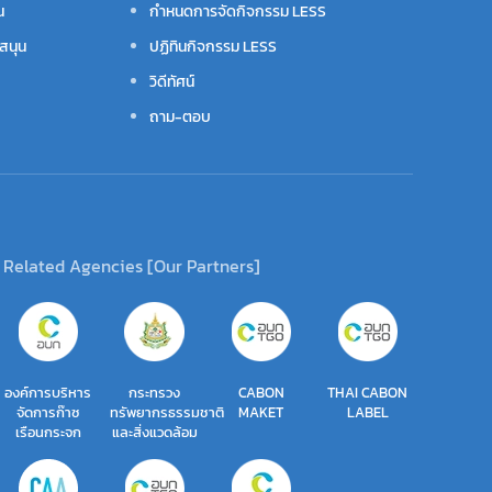
น
กำหนดการจัดกิจกรรม LESS
สนุน
ปฏิทินกิจกรรม LESS
วิดีทัศน์
ถาม-ตอบ
Related Agencies [Our Partners]
องค์การบริหาร
กระทรวง
CABON
THAI CABON
จัดการก๊าซ
ทรัพยากรธรรมชาติ
MAKET
LABEL
เรือนกระจก
และสิ่งแวดล้อม