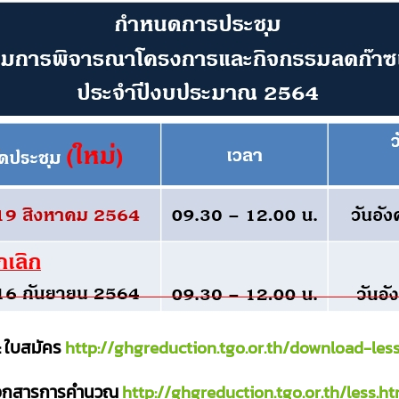
: ใบสมัคร
http://ghgreduction.tgo.or.th/download-les
อกสารการคำนวณ
http://ghgreduction.tgo.or.th/less.ht