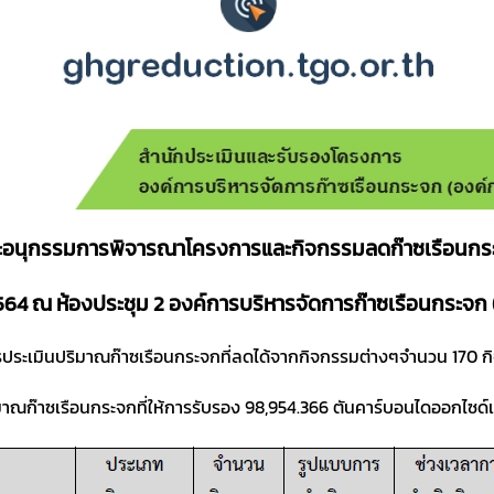
นุกรรมการพิจารณาโครงการและกิจกรรมลดก๊าซเรือนกระจก
 2564 ณ ห้องประชุม 2 องค์การบริหารจัดการก๊าซเรือนกระจ
ารประเมินปริมาณก๊าซเรือนกระจกที่ลดได้จากกิจกรรมต่างๆจำนวน 170 
าณก๊าซเรือนกระจกที่ให้การรับรอง 98,954.366 ตันคาร์บอนไดออกไซด์เ