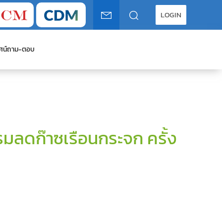
LOGIN
ศน์
ถาม-ตอบ
ลดก๊าซเรือนกระจก ครั้ง