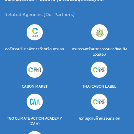
Related Agencies [Our Partners]
องค์การบริหารจัดการก๊าซเรือนกระจก
กระทรวงทรัพยากรธรรมชาติและสิ่ง
แวดล้อม
CABON MAKET
THAI CABON LABEL
TGO CLIMATE ACTION ACADEMY
ความรู้ด้านก๊าซเรือนกระจก
(CAA)