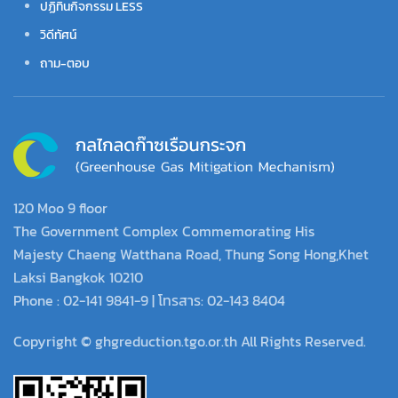
ปฏิทินกิจกรรม LESS
วิดีทัศน์
ถาม-ตอบ
120 Moo 9 floor
The Government Complex Commemorating His
Majesty Chaeng Watthana Road, Thung Song Hong,Khet
Laksi Bangkok 10210
Phone : 02-141 9841-9 | โทรสาร: 02-143 8404
Copyright © ghgreduction.tgo.or.th All Rights Reserved.