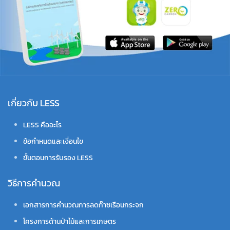
เกี่ยวกับ LESS
LESS คืออะไร
ข้อกำหนดและเงื่อนไข
ขั้นตอนการรับรอง LESS
วิธีการคำนวณ
เอกสารการคำนวณการลดก๊าซเรือนกระจก
โครงการด้านป่าไม้และการเกษตร