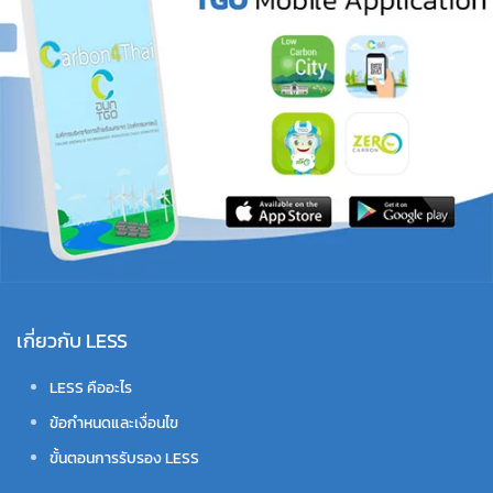
เกี่ยวกับ LESS
LESS คืออะไร
ข้อกำหนดและเงื่อนไข
ขั้นตอนการรับรอง LESS