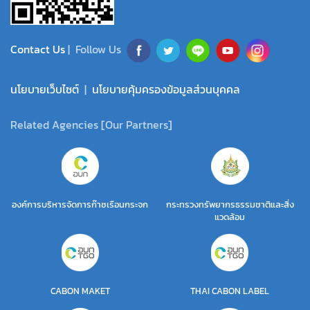
Contact Us
| Follow Us
นโยบายเว็บไซต์
|
นโยบายคุ้มครองข้อมูลส่วนบุคคล
Related Agencies [Our Partners]
องค์การบริหารจัดการก๊าซเรือนกระจก
กระทรวงทรัพยากรธรรมชาติและสิ่ง
แวดล้อม
CABON MAKET
THAI CABON LABEL