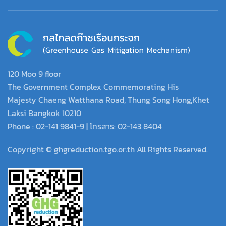
120 Moo 9 floor
The Government Complex Commemorating His
Majesty Chaeng Watthana Road, Thung Song Hong,Khet
Laksi Bangkok 10210
Phone : 02-141 9841-9 | โทรสาร: 02-143 8404
Copyright © ghgreduction.tgo.or.th All Rights Reserved.