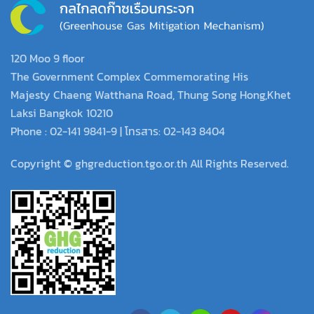
120 Moo 9 floor
The Government Complex Commemorating His
Majesty Chaeng Watthana Road, Thung Song Hong,Khet
Laksi Bangkok 10210
Phone : 02-141 9841-9 | โทรสาร: 02-143 8404
Copyright © ghgreduction.tgo.or.th All Rights Reserved.