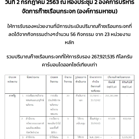
วันที่ 2 กรกฎาคม 2563 ณ ห้องประชุม 2 องค์การบริหาร
จัดการก๊าซเรือนกระจก (องค์การมหาชน)
ให้การรับรองหน่วยงานที่มีการประเมินปริมาณก๊าซเรือนกระจกที่
ลดได้จากกิจกรรมต่างๆจำนวน 56 กิจกรรม จาก 23 หน่วยงาน
หลัก
รวมปริมาณก๊าซเรือนกระจกที่ให้การรับรอง 267,921,535 กิโลกรัม
คาร์บอนไดออกไซด์เทียบเท่า