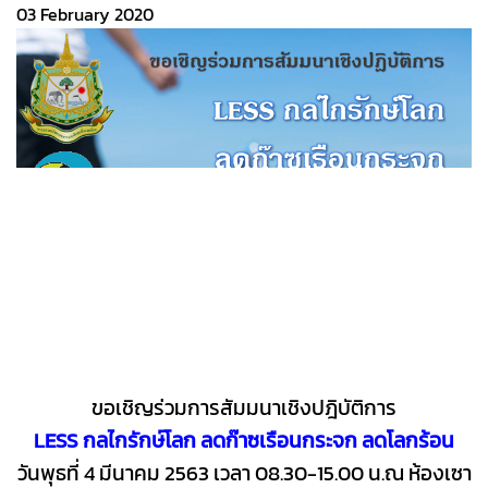
03 February 2020
ขอเชิญร่วมการสัมมนาเชิงปฎิบัติการ
LESS กลไกรักษ์โลก ลดก๊าซเรือนกระจก ลดโลกร้อน
วันพุธที่ 4 มีนาคม 2563 เวลา 08.30-15.00 น.
ณ ห้องเซา