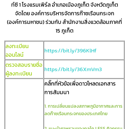
ท์ซี 1 โรงแรมเพิร์ล อำเภอเมืองภูเก็ต จังหวัดภูเก็ต
จัดโดย องค์การบริหารจัดการก๊าซเรือนกระจก
(องค์การมหาชน)
ร่วมกับ สำนักงานสิ่งแวดล้อมภาคที่
15 ภูเก็ต
ลงทะเบียน
https://bit.ly/396KlHf
ออนไลน์
ตรวจสอบรายชื่อ
https://bit.ly/36XmVm3
ผู้ลงทะเบียน
คลิ๊กที่หัวข้อเพื่อดาวโหลดเอกสาร
การสัมมนา
1. การเปลี่ยนแปลงสภาพภูมิอากาศและการ
ลดก๊าซเรือนกระจกของประเทศไทย
2. แนะนำภาพรวมของกลไก LESS กิจกรรม