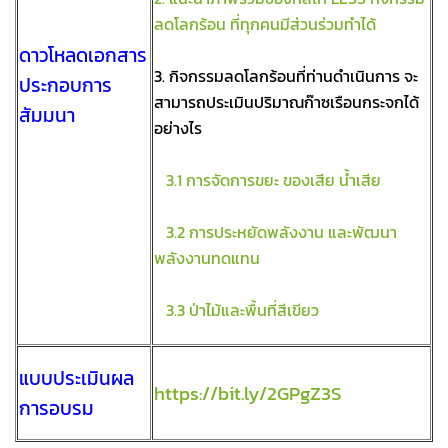
ลดโลกร้อน ที่ทุกคนมีส่วนร่วมทำได้
ดาวโหลดเอกสาร
3. กิจกรรมลดโลกร้อนที่ท่านดำเนินการ จะ
ประกอบการ
สามารถประเมินปริมาณก๊าซเรือนกระจกได้
สัมมนา
อย่างไร
3.1 การจัดการขยะ ของเสีย น้ำเสีย
3.2 การประหยัดพลังงาน และพัฒนา
พลังงานทดแทน
3.3 ป่าไม้และพื้นที่สีเขียว
แบบประเมินผล
https://bit.ly/2GPgZ3S
การอบรม