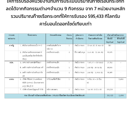
ให้การรับรองหน่วยงานที่มีการประเมินปริมาณก๊าซเรือนกระจกที่
ลดได้จากกิจกรรมต่างๆจำนวน 9 กิจกรรม จาก 7 หน่วยงานหลัก
รวมปริมาณก๊าซเรือกระจกที่ให้การรับรอง 595,433 กิโลกรัม
คาร์บอนไดออกไซด์เทียบเท่า