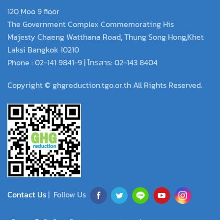
120 Moo 9 floor
The Government Complex Commemorating His
Majesty Chaeng Watthana Road, Thung Song Hong,Khet
Laksi Bangkok 10210
Phone : 02-141 9841-9 | โทรสาร: 02-143 8404
Copyright © ghgreduction.tgo.or.th All Rights Reserved.
Contact Us
| Follow Us