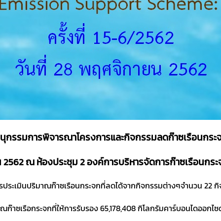
ุกรรมการพิจารณาโครงการและกิจกรรมลดก๊าซเรือนกระจก ค
ยน 2562 ณ ห้องประชุม 2 องค์การบริหารจัดการก๊าซเรือนกร
การประเมินปริมาณก๊าซเรือนกระจกที่ลดได้จากกิจกรรมต่างๆจำนวน 22 ก
ณก๊าซเรือกระจกที่ให้การรับรอง 65,178,408 กิโลกรัมคาร์บอนไดออกไซด์