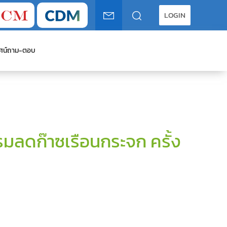
LOGIN
ศน์
ถาม-ตอบ
ลดก๊าซเรือนกระจก ครั้ง