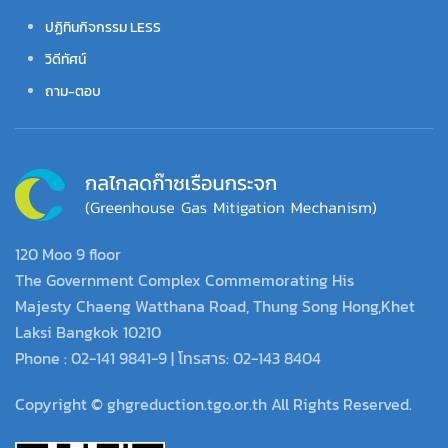
ปฏิทินกิจกรรม LESS
วิดีทัศน์
ถาม-ตอบ
120 Moo 9 floor
The Government Complex Commemorating His
Majesty Chaeng Watthana Road, Thung Song Hong,Khet
Laksi Bangkok 10210
Phone : 02-141 9841-9 | โทรสาร: 02-143 8404
Copyright © ghgreduction.tgo.or.th All Rights Reserved.