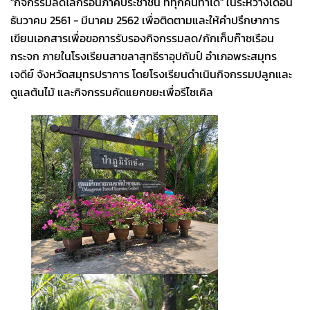
"กิจกรรมลดโลกร้อนภาคประชาชน ที่ทุกคนทำได้" ในระหว่างเดือน
ธันวาคม 2561 - มีนาคม 2562 เพื่อติดตามและให้คำปรึกษาการ
เขียนเอกสารเพื่อขอการรับรองกิจกรรมลด/กักเก็บก๊าซเรือน
กระจก ภายในโรงเรียนสาขลาสุทธีราอุปถัมป์ อำเภอพระสมุทร
เจดีย์ จังหวัดสมุทรปราการ โดยโรงเรียนดำเนินกิจกรรมปลูกและ
ดูแลต้นไม้ และกิจกรรมคัดแยกขยะเพื่อรีไซเคิล