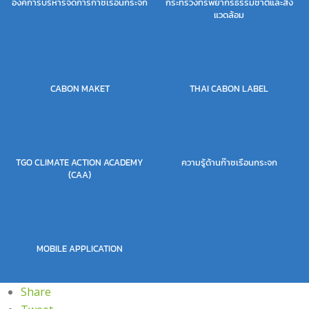
องค์การบริหารจัดการก๊าซเรือนกระจก
กระทรวงทรัพยากรธรรมชาติและสิ่ง
แวดล้อม
CABON MAKET
THAI CABON LABEL
TGO CLIMATE ACTION ACADEMY
ความรู้ด้านก๊าซเรือนกระจก
(CAA)
MOBILE APPLICATION
Share