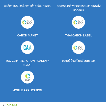
องค์การบริหารจัดการก๊าซเรือนกระจก
กระทรวงทรัพยากรธรรมชาติและสิ่ง
แวดล้อม
CABON MAKET
THAI CABON LABEL
TGO CLIMATE ACTION ACADEMY
ความรู้ด้านก๊าซเรือนกระจก
(CAA)
MOBILE APPLICATION
Share