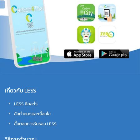
เกี่ยวกับ LESS
LESS คืออะไร
ข้อกำหนดและเงื่อนไข
ขั้นตอนการรับรอง LESS
วิธีการคำนวณ