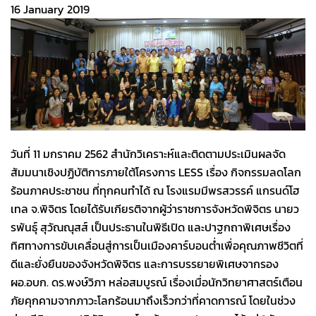
16 January 2019
วันที่ 11 มกราคม 2562 สำนักวิเคราะห์และติดตามประเมินผลจัด
สัมมนาเชิงปฏิบัติการภายใต้โครงการ LESS เรื่อง กิจกรรมลดโลก
ร้อนภาคประชาชน ที่ทุกคนทำได้ ณ โรงแรมมีพรสวรรค์ แกรนด์โฮ
เทล จ.พิจิตร โดยได้รับเกียรติจากผู้ว่าราชการจังหวัดพิจิตร นายว
รพันธุ์ สุวัณณุสส์ เป็นประธานในพิธีเปิด และปาฐกถาพิเศษเรื่อง
ทิศทางการขับเคลื่อนสู่การเป็นเมืองคาร์บอนต่ำเพื่อคุณภาพชีวิตที่
ดีและยั่งยืนของจังหวัดพิจิตร และการบรรยายพิเศษจากรอง
ผอ.อบก. ดร.พงษ์วิภา หล่อสมบูรณ์ เรื่องเมื่อนักวิทยาศาสตร์เตือน
ภัยคุกคามจากภาวะโลกร้อนมาถึงเร็วกว่าที่คาดการณ์ โดยในช่วง