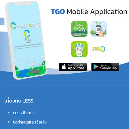
เกี่ยวกับ LESS
LESS คืออะไร
ข้อกำหนดและเงื่อนไข