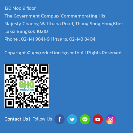
120 Moo 9 floor
The Government Complex Commemorating His
Majesty Chaeng Watthana Road, Thung Song Hong,Khet
Laksi Bangkok 10210
Phone : 02-141 9841-9 | โทรสาร: 02-143 8404
Copyright © ghgreduction.tgo.or.th All Rights Reserved.
Contact Us
| Follow Us