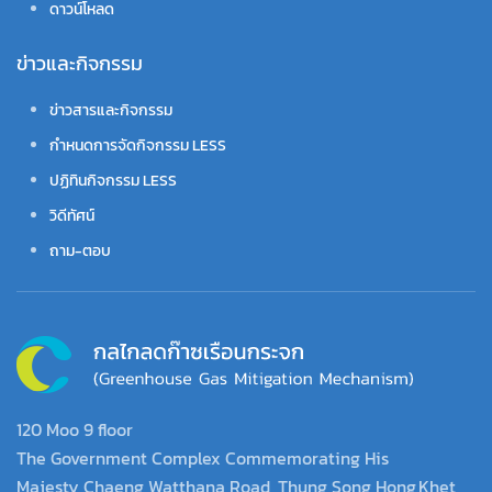
ดาวน์โหลด
ข่าวและกิจกรรม
ข่าวสารและกิจกรรม
กำหนดการจัดกิจกรรม LESS
ปฏิทินกิจกรรม LESS
วิดีทัศน์
ถาม-ตอบ
120 Moo 9 floor
The Government Complex Commemorating His
Majesty Chaeng Watthana Road, Thung Song Hong,Khet