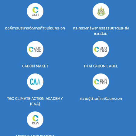
องค์การบริหารจัดการก๊าซเรือนกระจก
กระทรวงทรัพยากรธรรมชาติและสิ่ง
แวดล้อม
CABON MAKET
THAI CABON LABEL
TGO CLIMATE ACTION ACADEMY
ความรู้ด้านก๊าซเรือนกระจก
(CAA)