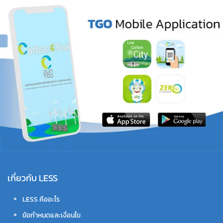
เกี่ยวกับ LESS
LESS คืออะไร
ข้อกำหนดและเงื่อนไข