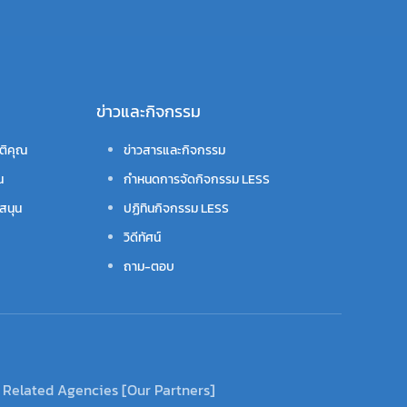
ข่าวและกิจกรรม
ติคุณ
ข่าวสารและกิจกรรม
น
กำหนดการจัดกิจกรรม LESS
สนุน
ปฏิทินกิจกรรม LESS
วิดีทัศน์
ถาม-ตอบ
Related Agencies [Our Partners]