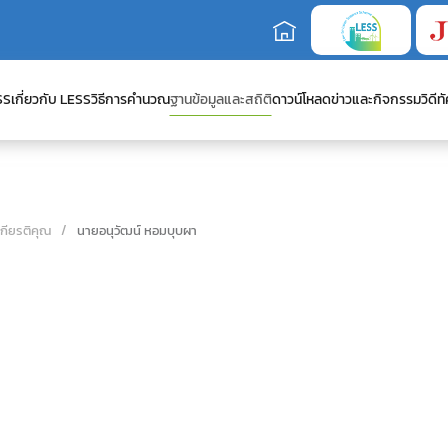
SS
เกี่ยวกับ LESS
วิธีการคำนวณ
ฐานข้อมูลและสถิติ
ดาวน์โหลด
ข่าวและกิจกรรม
วิดีทั
เกียรติคุณ
นายอนุวัฒน์ หอมบุบผา