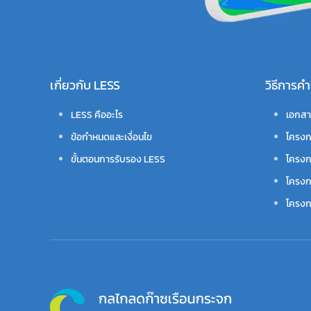
เกี่ยวกับ LESS
วิธีการ
LESS คืออะไร
เอกสา
ข้อกำหนดและเงื่อนไข
โครงก
ขั้นตอนการรับรอง LESS
โครงก
โครงก
โครงกา