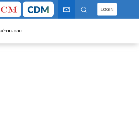
LOGIN
ศน์
ถาม-ตอบ