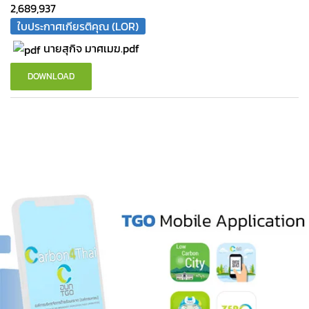
2,689,937
ใบประกาศเกียรติคุณ (LOR)
นายสุกิจ มาศเมฆ.pdf
DOWNLOAD