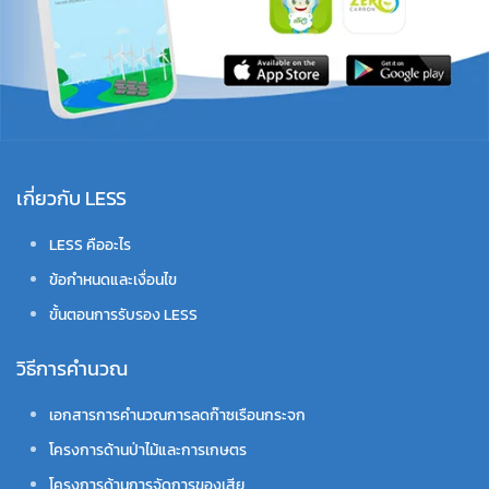
เกี่ยวกับ LESS
LESS คืออะไร
ข้อกำหนดและเงื่อนไข
ขั้นตอนการรับรอง LESS
วิธีการคำนวณ
เอกสารการคำนวณการลดก๊าซเรือนกระจก
โครงการด้านป่าไม้และการเกษตร
โครงการด้านการจัดการของเสีย