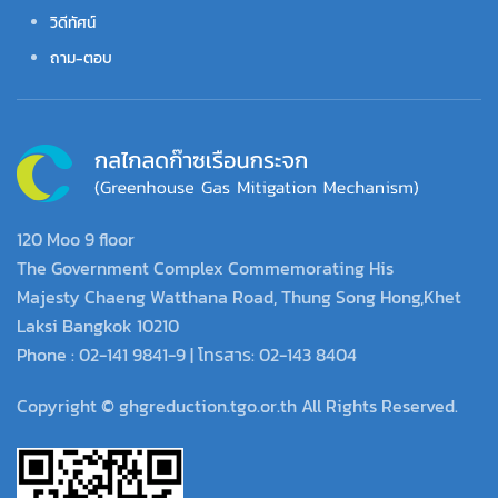
วิดีทัศน์
ถาม-ตอบ
120 Moo 9 floor
The Government Complex Commemorating His
Majesty Chaeng Watthana Road, Thung Song Hong,Khet
Laksi Bangkok 10210
Phone : 02-141 9841-9 | โทรสาร: 02-143 8404
Copyright © ghgreduction.tgo.or.th All Rights Reserved.