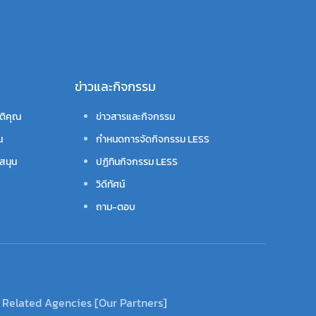
ข่าวและกิจกรรม
ติคุณ
ข่าวสารและกิจกรรม
น
กำหนดการจัดกิจกรรม LESS
สนุน
ปฏิทินกิจกรรม LESS
วิดีทัศน์
ถาม-ตอบ
Related Agencies [Our Partners]