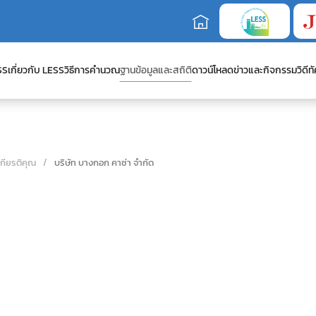
SS
เกี่ยวกับ LESS
วิธีการคำนวณ
ฐานข้อมูลและสถิติ
ดาวน์โหลด
ข่าวและกิจกรรม
วิดีทั
เกียรติคุณ
บริษัท บางกอก คาซ่า จำกัด
ด