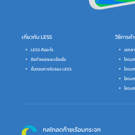
เกี่ยวกับ LESS
วิธีการ
LESS คืออะไร
เอกสา
ข้อกำหนดและเงื่อนไข
โครงก
ขั้นตอนการรับรอง LESS
โครงก
โครงก
โครงกา