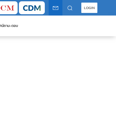
LOGIN
ศน์
ถาม-ตอบ