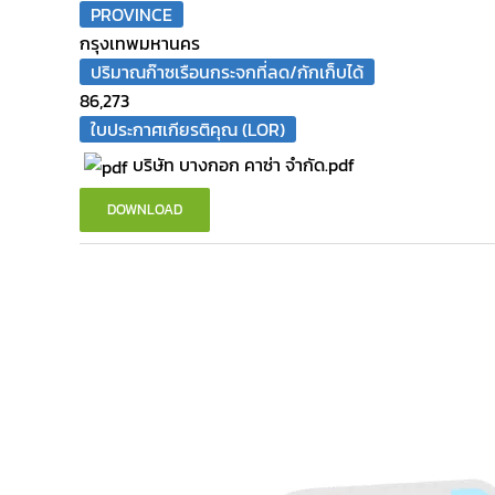
PROVINCE
กรุงเทพมหานคร
ปริมาณก๊าซเรือนกระจกที่ลด/กักเก็บได้
86,273
ใบประกาศเกียรติคุณ (LOR)
บริษัท บางกอก คาซ่า จำกัด.pdf
DOWNLOAD