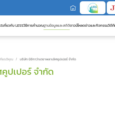
SS
เกี่ยวกับ LESS
วิธีการคำนวณ
ฐานข้อมูลและสถิติ
ดาวน์โหลด
ข่าวและกิจกรรม
วิดีทั
เกียรติคุณ
บริษัท นิชิกาว่าเตชาพลาเลิศคูปเปอร์ จำกัด
ศคูปเปอร์ จำกัด