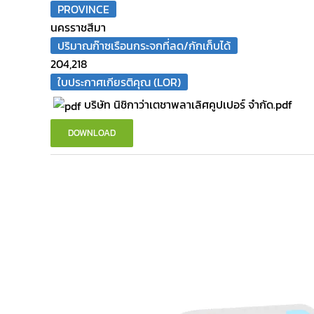
PROVINCE
นครราชสีมา
ปริมาณก๊าซเรือนกระจกที่ลด/กักเก็บได้
204,218
ใบประกาศเกียรติคุณ (LOR)
บริษัท นิชิกาว่าเตชาพลาเลิศคูปเปอร์ จำกัด.pdf
DOWNLOAD