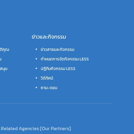
ข่าวและกิจกรรม
ติคุณ
ข่าวสารและกิจกรรม
น
กำหนดการจัดกิจกรรม LESS
สนุน
ปฏิทินกิจกรรม LESS
วิดีทัศน์
ถาม-ตอบ
Related Agencies [Our Partners]