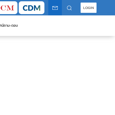
LOGIN
ศน์
ถาม-ตอบ