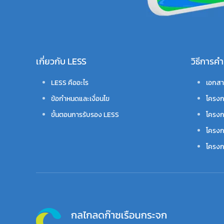
เกี่ยวกับ LESS
วิธีการ
LESS คืออะไร
เอกสา
ข้อกำหนดและเงื่อนไข
โครงก
ขั้นตอนการรับรอง LESS
โครงก
โครงก
โครงกา