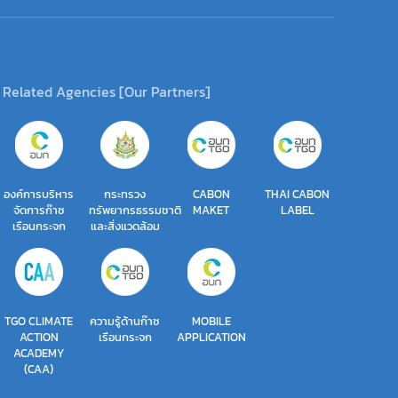
Related Agencies [Our Partners]
องค์การบริหาร
กระทรวง
CABON
THAI CABON
จัดการก๊าซ
ทรัพยากรธรรมชาติ
MAKET
LABEL
เรือนกระจก
และสิ่งแวดล้อม
TGO CLIMATE
ความรู้ด้านก๊าซ
MOBILE
ACTION
เรือนกระจก
APPLICATION
ACADEMY
(CAA)