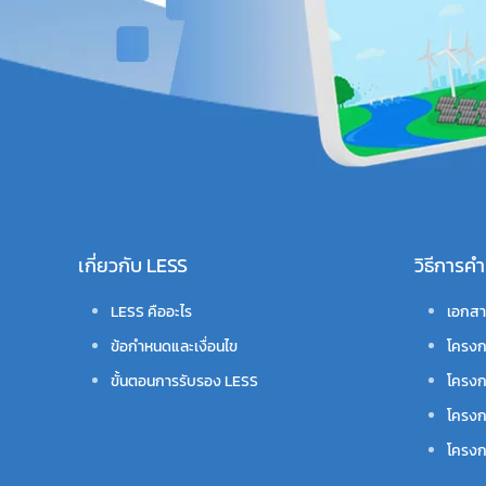
เกี่ยวกับ LESS
วิธีการ
LESS คืออะไร
เอกสา
ข้อกำหนดและเงื่อนไข
โครงก
ขั้นตอนการรับรอง LESS
โครงก
โครงก
โครงกา