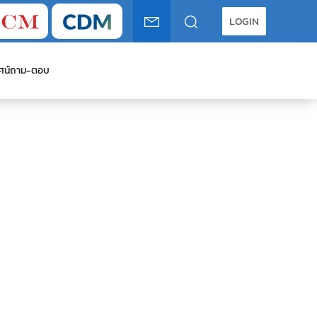
LOGIN
ศน์
ถาม-ตอบ