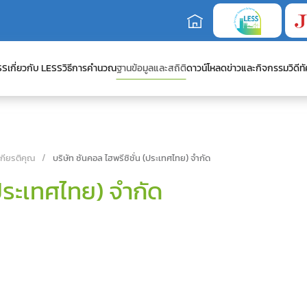
SS
เกี่ยวกับ LESS
วิธีการคำนวณ
ฐานข้อมูลและสถิติ
ดาวน์โหลด
ข่าวและกิจกรรม
วิดีทั
เกียรติคุณ
บริษัท ซันคอล ไฮพรีซิชั่น (ประเทศไทย) จำกัด
(ประเทศไทย) จำกัด