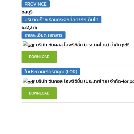
PROVINCE
ชลบุรี
ปริมาณก๊าซเรือนกระจกที่ลด/กักเก็บได้
632,275
รายละเอียด เอกสาร
บริษัท ซันคอล ไฮพรีซิซั่น (ประเทศไทย) จำกัด.pdf
DOWNLOAD
ใบประกาศเกียรติคุณ (LOR)
บริษัท ซันคอล ไฮพรีซิชั่น (ประเทศไทย) จำกัด-lor.p
DOWNLOAD