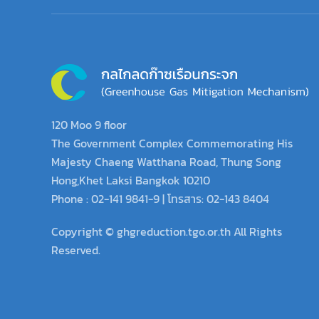
120 Moo 9 floor
The Government Complex Commemorating His
Majesty Chaeng Watthana Road, Thung Song
Hong,Khet Laksi Bangkok 10210
Phone : 02-141 9841-9 | โทรสาร: 02-143 8404
Copyright © ghgreduction.tgo.or.th All Rights
Reserved.