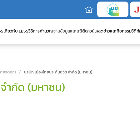
SS
เกี่ยวกับ LESS
วิธีการคำนวณ
ฐานข้อมูลและสถิติ
ดาวน์โหลด
ข่าวและกิจกรรม
วิดีทั
เกียรติคุณ
บริษัท เมืองไทยประกันชีวิต จำกัด (มหาชน)
ต จำกัด (มหาชน)