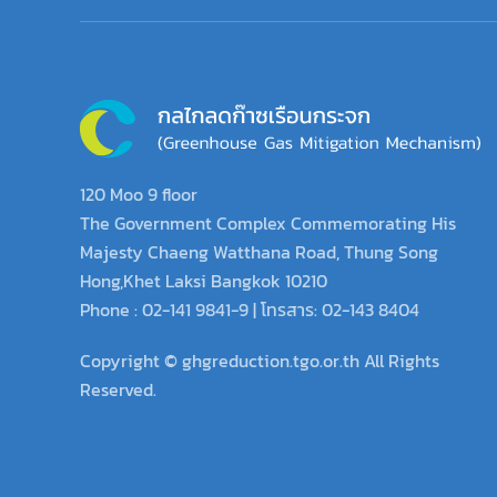
120 Moo 9 floor
The Government Complex Commemorating His
Majesty Chaeng Watthana Road, Thung Song
Hong,Khet Laksi Bangkok 10210
Phone : 02-141 9841-9 | โทรสาร: 02-143 8404
Copyright © ghgreduction.tgo.or.th All Rights
Reserved.