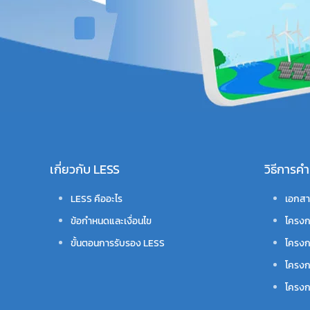
เกี่ยวกับ LESS
วิธีการ
LESS คืออะไร
เอกสา
ข้อกำหนดและเงื่อนไข
โครงก
ขั้นตอนการรับรอง LESS
โครงก
โครงก
โครงกา