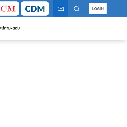
LOGIN
ศน์
ถาม-ตอบ