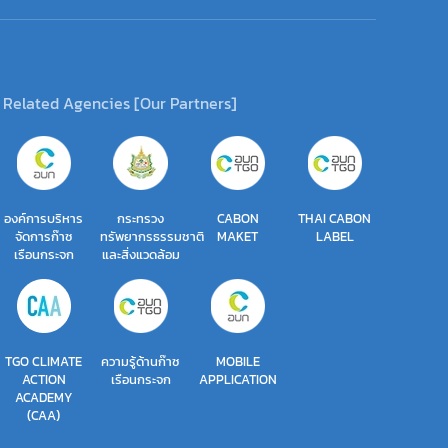
Related Agencies [Our Partners]
องค์การบริหาร
กระทรวง
CABON
THAI CABON
จัดการก๊าซ
ทรัพยากรธรรมชาติ
MAKET
LABEL
เรือนกระจก
และสิ่งแวดล้อม
TGO CLIMATE
ความรู้ด้านก๊าซ
MOBILE
ACTION
เรือนกระจก
APPLICATION
ACADEMY
(CAA)