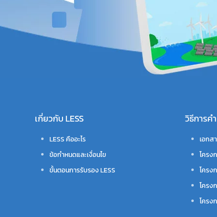
เกี่ยวกับ LESS
วิธีการ
LESS คืออะไร
เอกสา
ข้อกำหนดและเงื่อนไข
โครงก
ขั้นตอนการรับรอง LESS
โครงก
โครงก
โครงกา