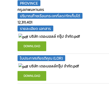
PROVINCE
กรุงเทพมหานคร
ปริมาณก๊าซเรือนกระจกที่ลด/กักเก็บได้
12,311,401
รายละเอียด เอกสาร
บริษัท เดอะมอลล์ กรุ๊ป จำกัด.pdf
DOWNLOAD
ใบประกาศเกียรติคุณ (LOR)
บริษัท เดอะมอลล์กรุ๊ป จำกัด.pdf
DOWNLOAD