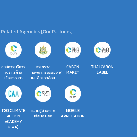
Related Agencies [Our Partners]
องค์การบริหาร
กระทรวง
CABON
THAI CABON
จัดการก๊าซ
ทรัพยากรธรรมชาติ
MAKET
LABEL
เรือนกระจก
และสิ่งแวดล้อม
TGO CLIMATE
ความรู้ด้านก๊าซ
MOBILE
ACTION
เรือนกระจก
APPLICATION
ACADEMY
(CAA)