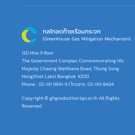
120 Moo 9 floor
The Government Complex Commemorating His
Majesty Chaeng Watthana Road, Thung Song
Hong,Khet Laksi Bangkok 10210
Phone : 02-141 9841-9 | โทรสาร: 02-143 8404
Copyright © ghgreduction.tgo.or.th All Rights
Reserved.