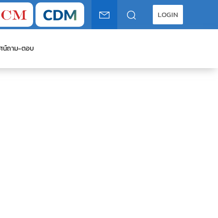
LOGIN
ศน์
ถาม-ตอบ