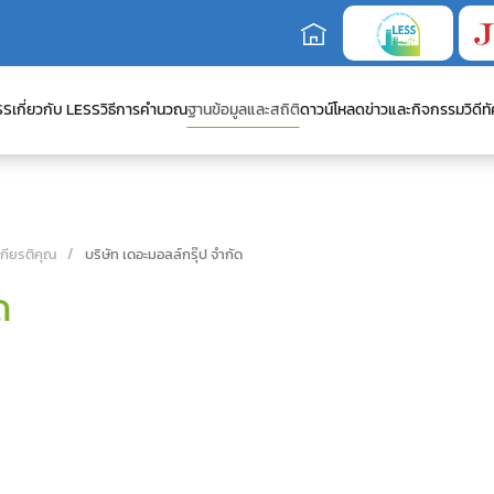
SS
เกี่ยวกับ LESS
วิธีการคำนวณ
ฐานข้อมูลและสถิติ
ดาวน์โหลด
ข่าวและกิจกรรม
วิดีทั
เกียรติคุณ
บริษัท เดอะมอลล์กรุ๊ป จำกัด
ด