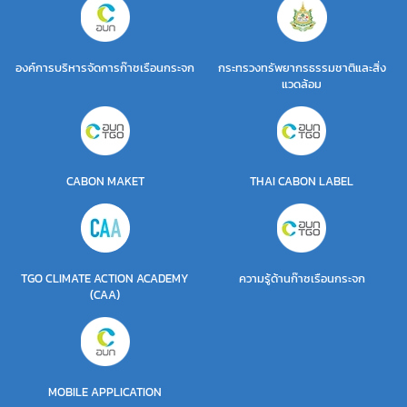
องค์การบริหารจัดการก๊าซเรือนกระจก
กระทรวงทรัพยากรธรรมชาติและสิ่ง
แวดล้อม
CABON MAKET
THAI CABON LABEL
TGO CLIMATE ACTION ACADEMY
ความรู้ด้านก๊าซเรือนกระจก
(CAA)
MOBILE APPLICATION