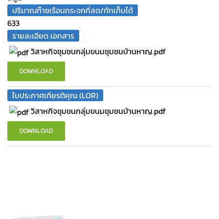
ปริมาณก๊าซเรือนกระจกที่ลด/กักเก็บได้
633
รายละเอียด เอกสาร
วิสาหกิจชุมชนกลุ่มขนมชุมชนบ้านหาญ.pdf
DOWNLOAD
ใบประกาศเกียรติคุณ (LOR)
วิสาหกิจชุมชนกลุ่มขนมชุมชนบ้านหาญ.pdf
DOWNLOAD