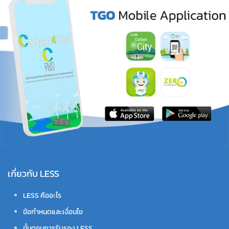
เกี่ยวกับ LESS
LESS คืออะไร
ข้อกำหนดและเงื่อนไข
ขั้นตอนการรับรอง LESS