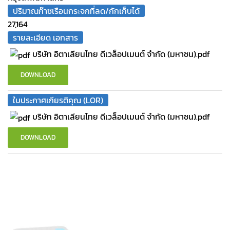
ปริมาณก๊าซเรือนกระจกที่ลด/กักเก็บได้
27,164
รายละเอียด เอกสาร
บริษัท อิตาเลียนไทย ดีเวล็อปเมนต์ จํากัด (มหาชน).pdf
DOWNLOAD
ใบประกาศเกียรติคุณ (LOR)
บริษัท อิตาเลียนไทย ดีเวล็อปเมนต์ จำกัด (มหาชน).pdf
DOWNLOAD