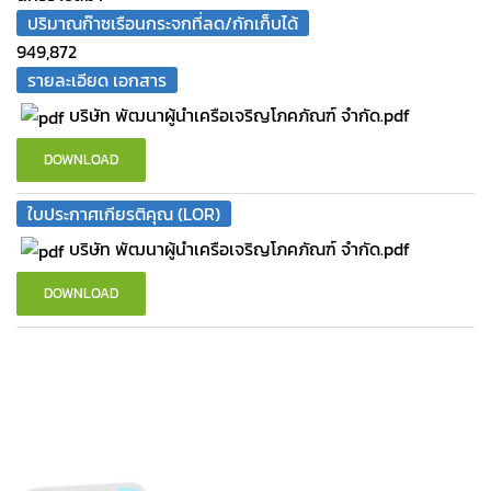
ปริมาณก๊าซเรือนกระจกที่ลด/กักเก็บได้
949,872
รายละเอียด เอกสาร
บริษัท พัฒนาผู้นําเครือเจริญโภคภัณฑ์ จํากัด.pdf
DOWNLOAD
ใบประกาศเกียรติคุณ (LOR)
บริษัท พัฒนาผู้นำเครือเจริญโภคภัณฑ์ จำกัด.pdf
DOWNLOAD