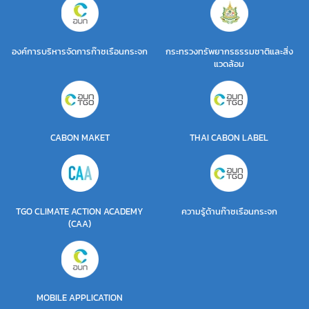
องค์การบริหารจัดการก๊าซเรือนกระจก
กระทรวงทรัพยากรธรรมชาติและสิ่ง
แวดล้อม
CABON MAKET
THAI CABON LABEL
TGO CLIMATE ACTION ACADEMY
ความรู้ด้านก๊าซเรือนกระจก
(CAA)
MOBILE APPLICATION