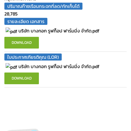
ปริมาณก๊าซเรือนกระจกที่ลด/กักเก็บได้
28,785
รายละเอียด เอกสาร
บริษัท บางกอก รูฟท็อป ฟาร์มมิ่ง จํากัด.pdf
DOWNLOAD
ใบประกาศเกียรติคุณ (LOR)
บริษัท บางกอก รูฟท็อป ฟาร์มมิ่ง จำกัด.pdf
DOWNLOAD