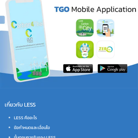
เกี่ยวกับ LESS
LESS คืออะไร
ข้อกำหนดและเงื่อนไข
ขั้นตอนการรับรอง LESS