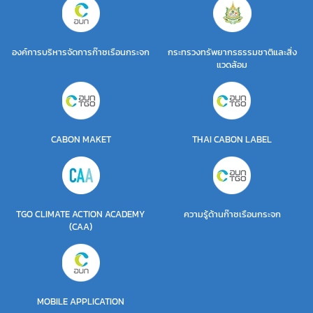
องค์การบริหารจัดการก๊าซเรือนกระจก
กระทรวงทรัพยากรธรรมชาติและสิ่ง
แวดล้อม
CABON MAKET
THAI CABON LABEL
TGO CLIMATE ACTION ACADEMY
ความรู้ด้านก๊าซเรือนกระจก
(CAA)
MOBILE APPLICATION