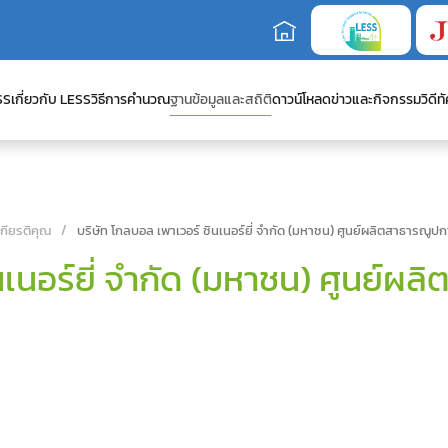
SS
เกี่ยวกับ LESS
วิธีการคำนวณ
ฐานข้อมูลและสถิติ
ดาวน์โหลด
ข่าวและกิจกรรม
วิดีทั
เกียรติคุณ
บริษัท โกลบอล เพาเวอร์ ซินเนอร์ยี่ จำกัด (มหาชน) ศูนย์ผลิตสาธารณูปกา
นเนอร์ยี่ จำกัด (มหาชน) ศูนย์ผล