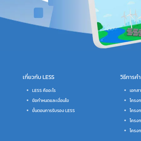
เกี่ยวกับ LESS
วิธีการ
LESS คืออะไร
เอกสา
ข้อกำหนดและเงื่อนไข
โครงก
ขั้นตอนการรับรอง LESS
โครงก
โครงก
โครงกา