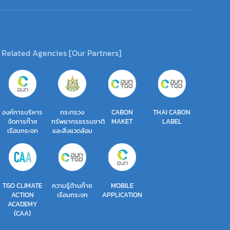
Related Agencies [Our Partners]
องค์การบริหาร
กระทรวง
CABON
THAI CABON
จัดการก๊าซ
ทรัพยากรธรรมชาติ
MAKET
LABEL
เรือนกระจก
และสิ่งแวดล้อม
TGO CLIMATE
ความรู้ด้านก๊าซ
MOBILE
ACTION
เรือนกระจก
APPLICATION
ACADEMY
(CAA)