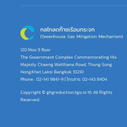
120 Moo 9 floor
The Government Complex Commemorating His
Majesty Chaeng Watthana Road, Thung Song
Hong,Khet Laksi Bangkok 10210
Phone : 02-141 9841-9 | โทรสาร: 02-143 8404
Copyright © ghgreduction.tgo.or.th All Rights
Reserved.