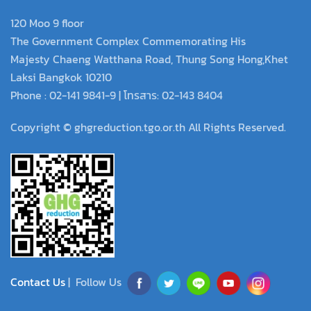
120 Moo 9 floor
The Government Complex Commemorating His
Majesty Chaeng Watthana Road, Thung Song Hong,Khet
Laksi Bangkok 10210
Phone : 02-141 9841-9 | โทรสาร: 02-143 8404
Copyright © ghgreduction.tgo.or.th All Rights Reserved.
Contact Us
| Follow Us