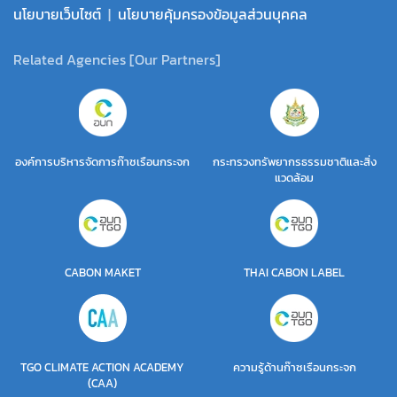
นโยบายเว็บไซต์
|
นโยบายคุ้มครองข้อมูลส่วนบุคคล
Related Agencies [Our Partners]
องค์การบริหารจัดการก๊าซเรือนกระจก
กระทรวงทรัพยากรธรรมชาติและสิ่ง
แวดล้อม
CABON MAKET
THAI CABON LABEL
TGO CLIMATE ACTION ACADEMY
ความรู้ด้านก๊าซเรือนกระจก
(CAA)