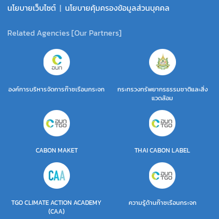
นโยบายเว็บไซต์
|
นโยบายคุ้มครองข้อมูลส่วนบุคคล
Related Agencies [Our Partners]
องค์การบริหารจัดการก๊าซเรือนกระจก
กระทรวงทรัพยากรธรรมชาติและสิ่ง
แวดล้อม
CABON MAKET
THAI CABON LABEL
TGO CLIMATE ACTION ACADEMY
ความรู้ด้านก๊าซเรือนกระจก
(CAA)