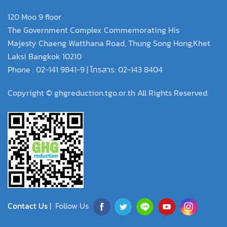
120 Moo 9 floor
The Government Complex Commemorating His
Majesty Chaeng Watthana Road, Thung Song Hong,Khet
Laksi Bangkok 10210
Phone : 02-141 9841-9 | โทรสาร: 02-143 8404
Copyright © ghgreduction.tgo.or.th All Rights Reserved.
Contact Us
| Follow Us