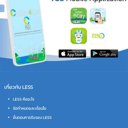
เกี่ยวกับ LESS
LESS คืออะไร
ข้อกำหนดและเงื่อนไข
ขั้นตอนการรับรอง LESS