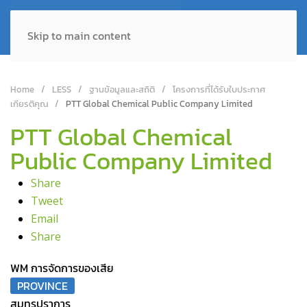
Skip to main content
Home
LESS
ฐานข้อมูลและสถิติ
โครงการที่ได้รับใบประกาศ
เกียรติคุณ
PTT Global Chemical Public Company Limited
PTT Global Chemical
Public Company Limited
Share
Tweet
Email
Share
WM การจัดการของเสีย
PROVINCE
สมุทรปราการ