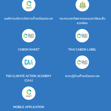
องค์การบริหารจัดการก๊าซเรือนกระจก
กระทรวงทรัพยากรธรรมชาติและสิ่ง
แวดล้อม
CABON MAKET
THAI CABON LABEL
TGO CLIMATE ACTION ACADEMY
ความรู้ด้านก๊าซเรือนกระจก
(CAA)
MOBILE APPLICATION