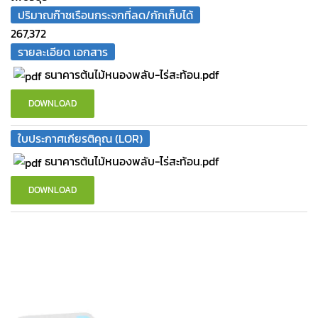
ปริมาณก๊าซเรือนกระจกที่ลด/กักเก็บได้
267,372
รายละเอียด เอกสาร
ธนาคารต้นไม้หนองพลับ-ไร่สะท้อน.pdf
DOWNLOAD
ใบประกาศเกียรติคุณ (LOR)
ธนาคารต้นไม้หนองพลับ-ไร่สะท้อน.pdf
DOWNLOAD