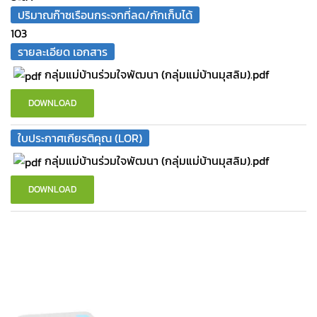
ปริมาณก๊าซเรือนกระจกที่ลด/กักเก็บได้
103
รายละเอียด เอกสาร
กลุ่มแม่บ้านร่วมใจพัฒนา (กลุ่มแม่บ้านมุสลิม).pdf
DOWNLOAD
ใบประกาศเกียรติคุณ (LOR)
กลุ่มแม่บ้านร่วมใจพัฒนา (กลุ่มแม่บ้านมุสลิม).pdf
DOWNLOAD