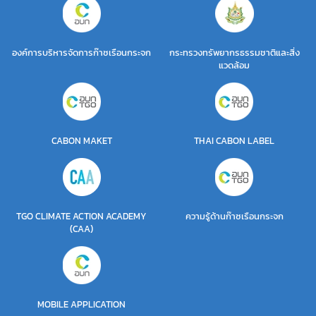
องค์การบริหารจัดการก๊าซเรือนกระจก
กระทรวงทรัพยากรธรรมชาติและสิ่ง
แวดล้อม
CABON MAKET
THAI CABON LABEL
TGO CLIMATE ACTION ACADEMY
ความรู้ด้านก๊าซเรือนกระจก
(CAA)
MOBILE APPLICATION