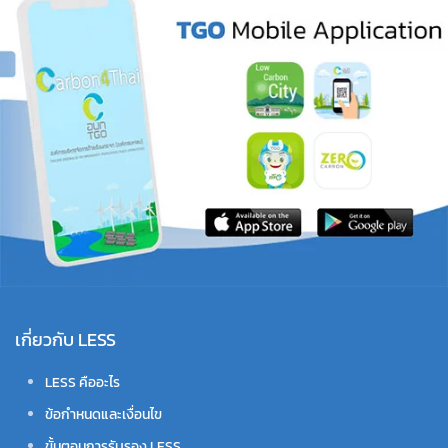
เกี่ยวกับ LESS
LESS คืออะไร
ข้อกำหนดและเงื่อนไข
ขั้นตอนการรับรอง LESS