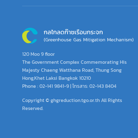
120 Moo 9 floor
The Government Complex Commemorating His
Majesty Chaeng Watthana Road, Thung Song
Hong,Khet Laksi Bangkok 10210
Phone : 02-141 9841-9 | โทรสาร: 02-143 8404
Copyright © ghgreduction.tgo.or.th All Rights
Reserved.