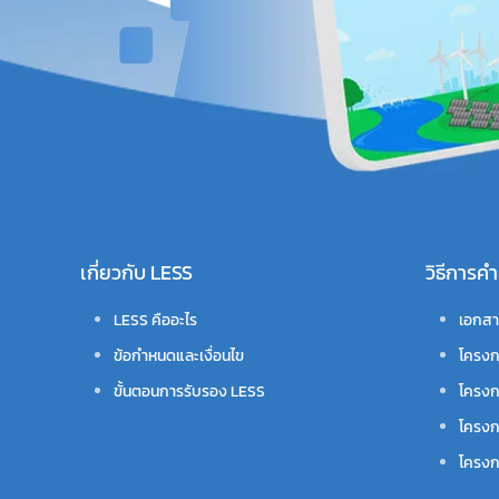
เกี่ยวกับ LESS
วิธีการ
LESS คืออะไร
เอกสา
ข้อกำหนดและเงื่อนไข
โครงก
ขั้นตอนการรับรอง LESS
โครงก
โครงก
โครงกา