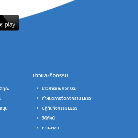
ข่าวและกิจกรรม
ติคุณ
ข่าวสารและกิจกรรม
น
กำหนดการจัดกิจกรรม LESS
สนุน
ปฏิทินกิจกรรม LESS
วิดีทัศน์
ถาม-ตอบ