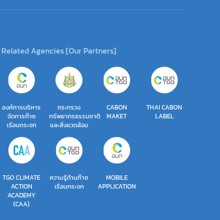
Related Agencies [Our Partners]
องค์การบริหาร
กระทรวง
CABON
THAI CABON
จัดการก๊าซ
ทรัพยากรธรรมชาติ
MAKET
LABEL
เรือนกระจก
และสิ่งแวดล้อม
TGO CLIMATE
ความรู้ด้านก๊าซ
MOBILE
ACTION
เรือนกระจก
APPLICATION
ACADEMY
(CAA)