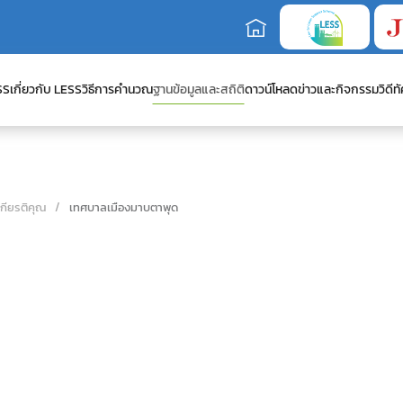
SS
เกี่ยวกับ LESS
วิธีการคำนวณ
ฐานข้อมูลและสถิติ
ดาวน์โหลด
ข่าวและกิจกรรม
วิดีทั
เกียรติคุณ
เทศบาลเมืองมาบตาพุด