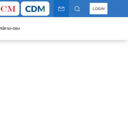
LOGIN
ศน์
ถาม-ตอบ