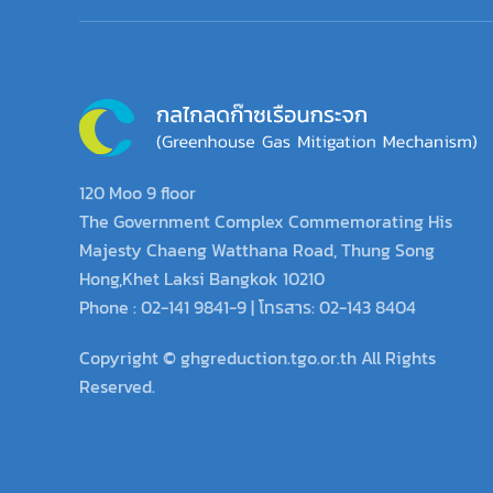
120 Moo 9 floor
The Government Complex Commemorating His
Majesty Chaeng Watthana Road, Thung Song
Hong,Khet Laksi Bangkok 10210
Phone : 02-141 9841-9 | โทรสาร: 02-143 8404
Copyright © ghgreduction.tgo.or.th All Rights
Reserved.