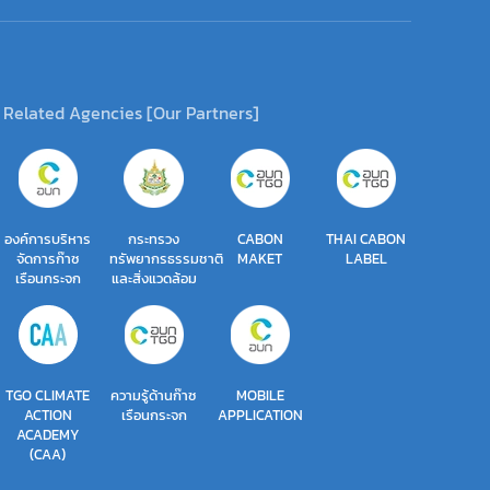
Related Agencies [Our Partners]
องค์การบริหาร
กระทรวง
CABON
THAI CABON
จัดการก๊าซ
ทรัพยากรธรรมชาติ
MAKET
LABEL
เรือนกระจก
และสิ่งแวดล้อม
TGO CLIMATE
ความรู้ด้านก๊าซ
MOBILE
ACTION
เรือนกระจก
APPLICATION
ACADEMY
(CAA)