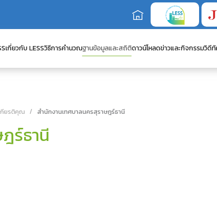
SS
เกี่ยวกับ LESS
วิธีการคำนวณ
ฐานข้อมูลและสถิติ
ดาวน์โหลด
ข่าวและกิจกรรม
วิดีทั
เกียรติคุณ
สำนักงานเทศบาลนครสุราษฎร์ธานี
ฎร์ธานี