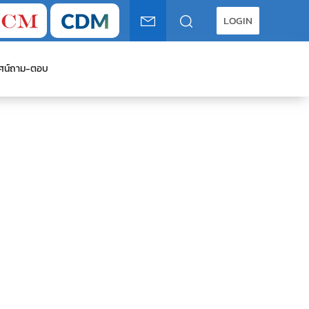
LOGIN
ศน์
ถาม-ตอบ