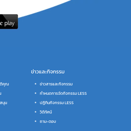
ข่าวและกิจกรรม
ติคุณ
ข่าวสารและกิจกรรม
น
กำหนดการจัดกิจกรรม LESS
สนุน
ปฏิทินกิจกรรม LESS
วิดีทัศน์
ถาม-ตอบ