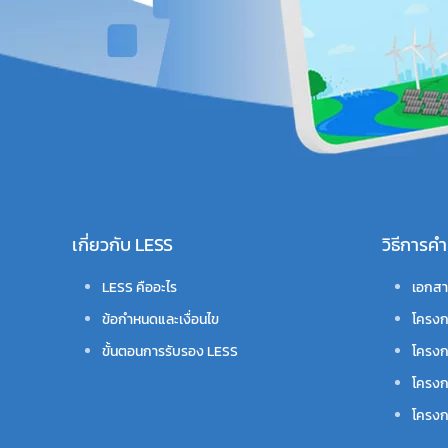
เกี่ยวกับ LESS
วิธีการ
LESS คืออะไร
เอกสา
ข้อกำหนดและเงื่อนไข
โครงก
ขั้นตอนการรับรอง LESS
โครงก
โครงก
โครงกา