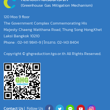
120 Moo 9 floor
The Government Complex Commemorating His
Majesty Chaeng Watthana Road, Thung Song Hong,Khet
Laksi Bangkok 10210
Phone : 02-141 9841-9 | โทรสาร: 02-143 8404
Copyright © ghgreduction.tgo.or.th All Rights Reserved.
Contact Us
| Follow Us