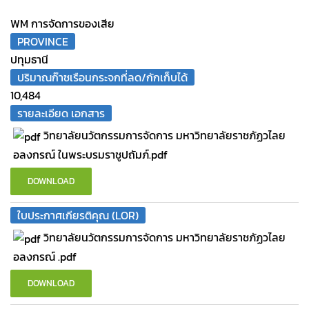
WM การจัดการของเสีย
PROVINCE
ปทุมธานี
ปริมาณก๊าซเรือนกระจกที่ลด/กักเก็บได้
10,484
รายละเอียด เอกสาร
วิทยาลัยนวัตกรรมการจัดการ มหาวิทยาลัยราชภัฏวไลย
อลงกรณ์ ในพระบรมราชูปถัมภ์.pdf
DOWNLOAD
ใบประกาศเกียรติคุณ (LOR)
วิทยาลัยนวัตกรรมการจัดการ มหาวิทยาลัยราชภัฏวไลย
อลงกรณ์ .pdf
DOWNLOAD