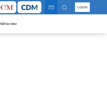
LOGIN
ศน์
ถาม-ตอบ