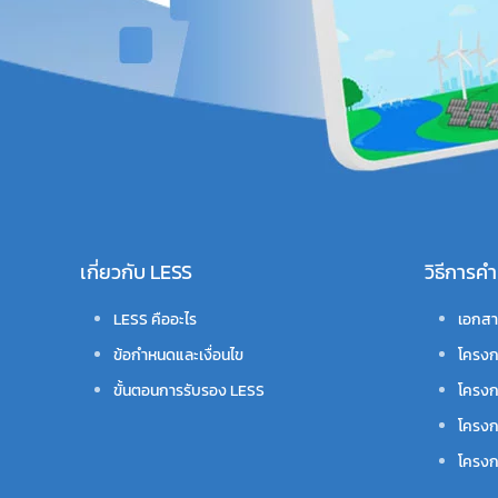
เกี่ยวกับ LESS
วิธีการ
LESS คืออะไร
เอกสา
ข้อกำหนดและเงื่อนไข
โครงก
ขั้นตอนการรับรอง LESS
โครงก
โครงก
โครงกา