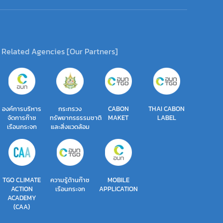
Related Agencies [Our Partners]
องค์การบริหาร
กระทรวง
CABON
THAI CABON
จัดการก๊าซ
ทรัพยากรธรรมชาติ
MAKET
LABEL
เรือนกระจก
และสิ่งแวดล้อม
TGO CLIMATE
ความรู้ด้านก๊าซ
MOBILE
ACTION
เรือนกระจก
APPLICATION
ACADEMY
(CAA)