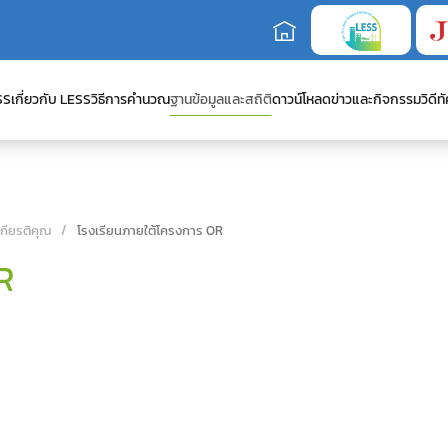
SS
เกี่ยวกับ LESS
วิธีการคำนวณ
ฐานข้อมูลและสถิติ
ดาวน์โหลด
ข่าวและกิจกรรม
วิดีทั
เกียรติคุณ
โรงเรียนภายใต้โครงการ OR
R