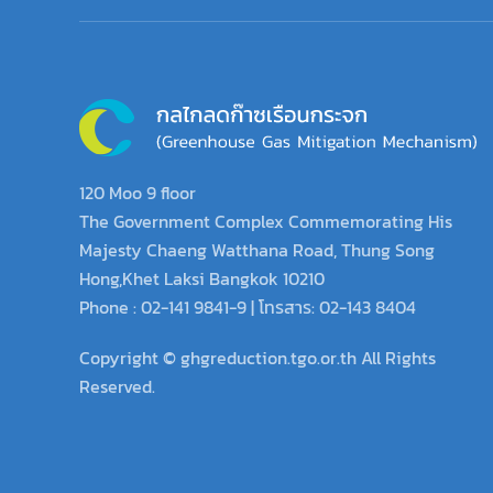
120 Moo 9 floor
The Government Complex Commemorating His
Majesty Chaeng Watthana Road, Thung Song
Hong,Khet Laksi Bangkok 10210
Phone : 02-141 9841-9 | โทรสาร: 02-143 8404
Copyright © ghgreduction.tgo.or.th All Rights
Reserved.