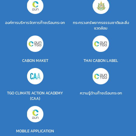
องค์การบริหารจัดการก๊าซเรือนกระจก
กระทรวงทรัพยากรธรรมชาติและสิ่ง
แวดล้อม
CABON MAKET
THAI CABON LABEL
TGO CLIMATE ACTION ACADEMY
ความรู้ด้านก๊าซเรือนกระจก
(CAA)
MOBILE APPLICATION