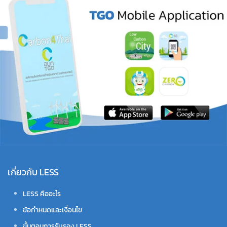
เกี่ยวกับ LESS
LESS คืออะไร
ข้อกำหนดและเงื่อนไข
ขั้นตอนการรับรอง LESS