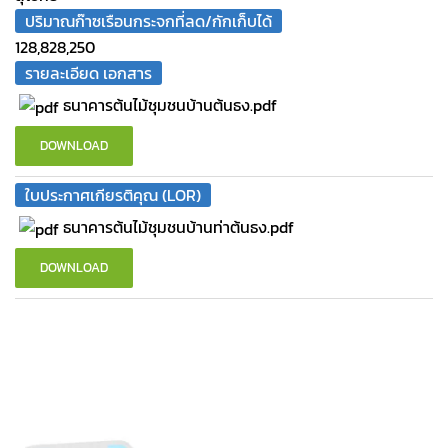
ปริมาณก๊าซเรือนกระจกที่ลด/กักเก็บได้
128,828,250
รายละเอียด เอกสาร
ธนาคารต้นไม้ชุมชนบ้านต้นธง.pdf
DOWNLOAD
ใบประกาศเกียรติคุณ (LOR)
ธนาคารต้นไม้ชุมชนบ้านท่าต้นธง.pdf
DOWNLOAD