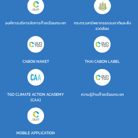
องค์การบริหารจัดการก๊าซเรือนกระจก
กระทรวงทรัพยากรธรรมชาติและสิ่ง
แวดล้อม
CABON MAKET
THAI CABON LABEL
TGO CLIMATE ACTION ACADEMY
ความรู้ด้านก๊าซเรือนกระจก
(CAA)
MOBILE APPLICATION