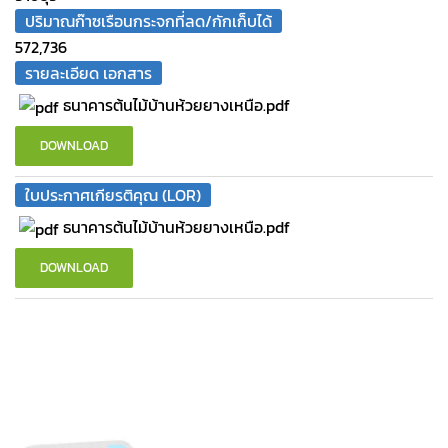
ปริมาณก๊าซเรือนกระจกที่ลด/กักเก็บได้
572,736
รายละเอียด เอกสาร
ธนาคารต้นไม้บ้านห้วยยางเหนือ.pdf
DOWNLOAD
ใบประกาศเกียรติคุณ (LOR)
ธนาคารต้นไม้บ้านห้วยยางเหนือ.pdf
DOWNLOAD