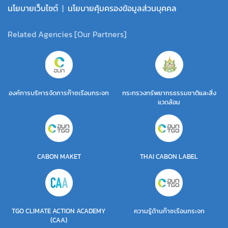
นโยบายเว็บไซต์
|
นโยบายคุ้มครองข้อมูลส่วนบุคคล
Related Agencies [Our Partners]
องค์การบริหารจัดการก๊าซเรือนกระจก
กระทรวงทรัพยากรธรรมชาติและสิ่ง
แวดล้อม
CABON MAKET
THAI CABON LABEL
TGO CLIMATE ACTION ACADEMY
ความรู้ด้านก๊าซเรือนกระจก
(CAA)