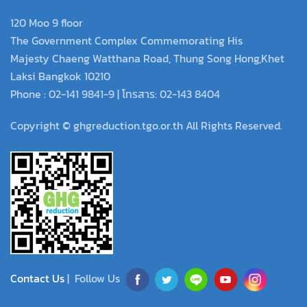
120 Moo 9 floor
The Government Complex Commemorating His
Majesty Chaeng Watthana Road, Thung Song Hong,Khet
Laksi Bangkok 10210
Phone : 02-141 9841-9 | โทรสาร: 02-143 8404
Copyright © ghgreduction.tgo.or.th All Rights Reserved.
Contact Us
| Follow Us