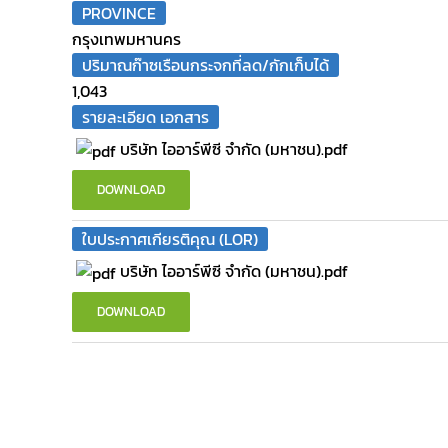
PROVINCE
กรุงเทพมหานคร
ปริมาณก๊าซเรือนกระจกที่ลด/กักเก็บได้
1,043
รายละเอียด เอกสาร
บริษัท ไออาร์พีซี จำกัด (มหาชน).pdf
DOWNLOAD
ใบประกาศเกียรติคุณ (LOR)
บริษัท ไออาร์พีซี จำกัด (มหาชน).pdf
DOWNLOAD