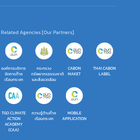
Related Agencies [Our Partners]
องค์การบริหาร
กระทรวง
CABON
THAI CABON
จัดการก๊าซ
ทรัพยากรธรรมชาติ
MAKET
LABEL
เรือนกระจก
และสิ่งแวดล้อม
TGO CLIMATE
ความรู้ด้านก๊าซ
MOBILE
ACTION
เรือนกระจก
APPLICATION
ACADEMY
(CAA)