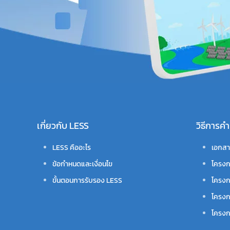
เกี่ยวกับ LESS
วิธีการ
LESS คืออะไร
เอกสา
ข้อกำหนดและเงื่อนไข
โครงก
ขั้นตอนการรับรอง LESS
โครงก
โครงก
โครงกา