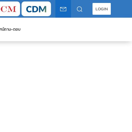
LOGIN
ศน์
ถาม-ตอบ