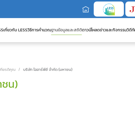
SS
เกี่ยวกับ LESS
วิธีการคำนวณ
ฐานข้อมูลและสถิติ
ดาวน์โหลด
ข่าวและกิจกรรม
วิดีทั
เกียรติคุณ
บริษัท ไออาร์พีซี จำกัด (มหาชน)
หาชน)