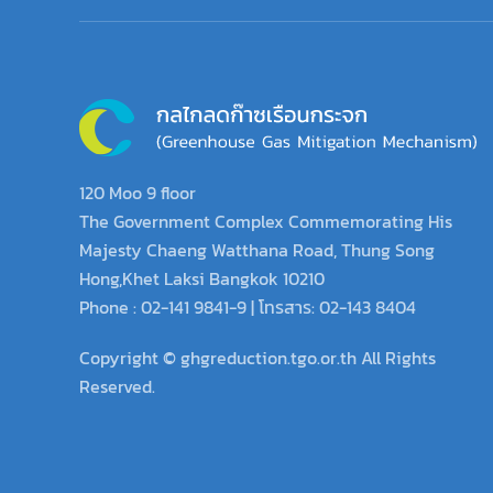
120 Moo 9 floor
The Government Complex Commemorating His
Majesty Chaeng Watthana Road, Thung Song
Hong,Khet Laksi Bangkok 10210
Phone : 02-141 9841-9 | โทรสาร: 02-143 8404
Copyright © ghgreduction.tgo.or.th All Rights
Reserved.