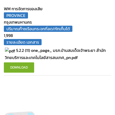
WM การจัดการของเสีย
PROVINCE
กรุงเทพมหานคร
ปริมาณก๊าซเรือนกระจกที่ลด/กักเก็บได้
1,998
รายละเอียด เอกสาร
5.2.2 (11) one_page_ มรภ.บ้านสมเด็จเจ้าพระยา สำนัก
วิทยบริการและเทคโนโลยีสารสนเทศ_pn.pdf
DOWNLOAD