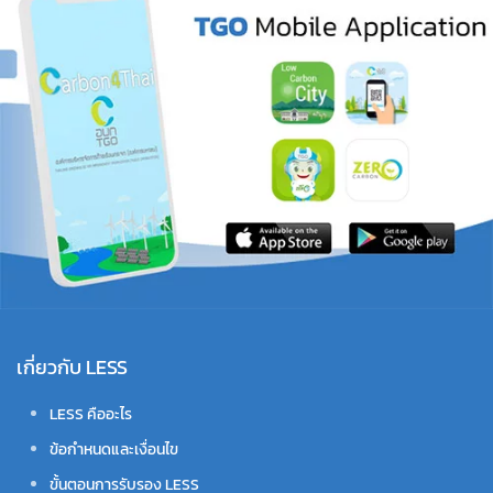
เกี่ยวกับ LESS
LESS คืออะไร
ข้อกำหนดและเงื่อนไข
ขั้นตอนการรับรอง LESS