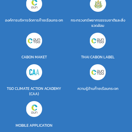
องค์การบริหารจัดการก๊าซเรือนกระจก
กระทรวงทรัพยากรธรรมชาติและสิ่ง
แวดล้อม
CABON MAKET
THAI CABON LABEL
TGO CLIMATE ACTION ACADEMY
ความรู้ด้านก๊าซเรือนกระจก
(CAA)
MOBILE APPLICATION