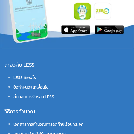
เกี่ยวกับ LESS
LESS คืออะไร
ข้อกำหนดและเงื่อนไข
ขั้นตอนการรับรอง LESS
วิธีการคำนวณ
เอกสารการคำนวณการลดก๊าซเรือนกระจก
โครงการด้านป่าไม้และการเกษตร