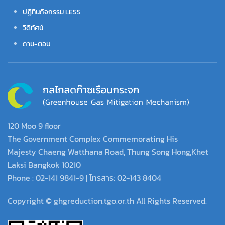
ปฏิทินกิจกรรม LESS
วิดีทัศน์
ถาม-ตอบ
120 Moo 9 floor
The Government Complex Commemorating His
Majesty Chaeng Watthana Road, Thung Song Hong,Khet
Laksi Bangkok 10210
Phone : 02-141 9841-9 | โทรสาร: 02-143 8404
Copyright © ghgreduction.tgo.or.th All Rights Reserved.