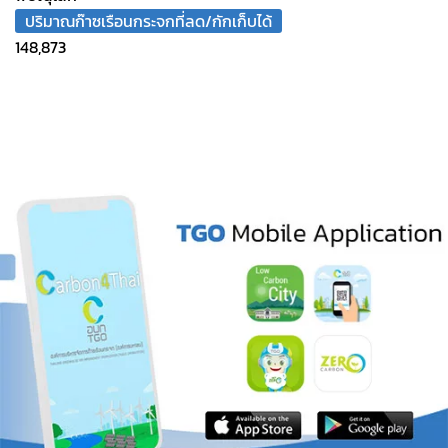
ปริมาณก๊าซเรือนกระจกที่ลด/กักเก็บได้
148,873