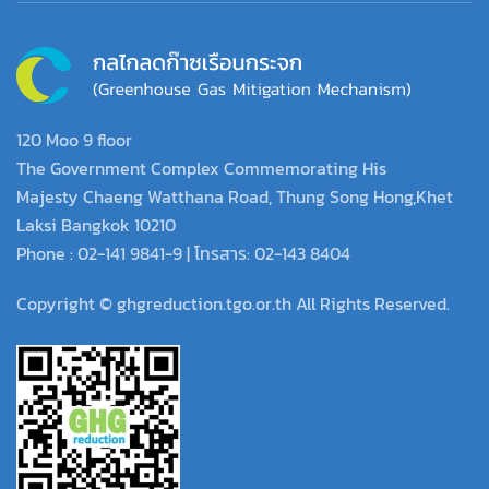
120 Moo 9 floor
The Government Complex Commemorating His
Majesty Chaeng Watthana Road, Thung Song Hong,Khet
Laksi Bangkok 10210
Phone : 02-141 9841-9 | โทรสาร: 02-143 8404
Copyright © ghgreduction.tgo.or.th All Rights Reserved.