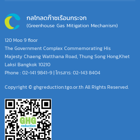
120 Moo 9 floor
The Government Complex Commemorating His
Majesty Chaeng Watthana Road, Thung Song Hong,Khet
Laksi Bangkok 10210
Phone : 02-141 9841-9 | โทรสาร: 02-143 8404
Copyright © ghgreduction.tgo.or.th All Rights Reserved.