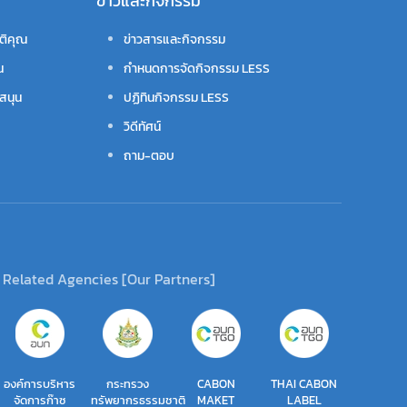
ข่าวและกิจกรรม
ติคุณ
ข่าวสารและกิจกรรม
น
กำหนดการจัดกิจกรรม LESS
สนุน
ปฏิทินกิจกรรม LESS
วิดีทัศน์
ถาม-ตอบ
Related Agencies [Our Partners]
องค์การบริหาร
กระทรวง
CABON
THAI CABON
จัดการก๊าซ
ทรัพยากรธรรมชาติ
MAKET
LABEL