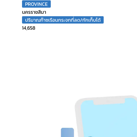
PROVINCE
นครราชสีมา
ปริมาณก๊าซเรือนกระจกที่ลด/กักเก็บได้
14,658