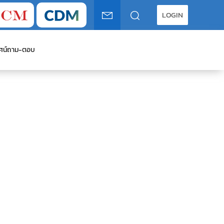
LOGIN
ศน์
ถาม-ตอบ