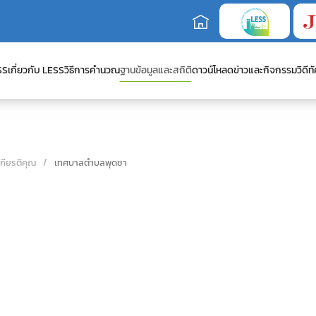
SS
เกี่ยวกับ LESS
วิธีการคำนวณ
ฐานข้อมูลและสถิติ
ดาวน์โหลด
ข่าวและกิจกรรม
วิดีทั
เกียรติคุณ
เทศบาลตำบลพุดซา